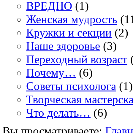
ВРЕДНО
(1)
Женская мудрость
(1
Кружки и секции
(2)
Наше здоровье
(3)
Переходный возраст
(
Почему…
(6)
Советы психолога
(1)
Творческая мастерск
Что делать…
(6)
Вы просматриваете:
Главн