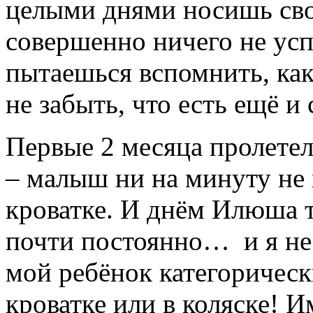
целыми днями носишь сво
совершенно ничего не ус
пытаешься вспомнить, как
не забыть, что есть ещё 
Первые 2 месяца пролетели
– малыш ни на минуту не 
кроватке. И днём Илюша т
почти постоянно… и я не 
мой ребёнок категорическ
кроватке или в коляске! И