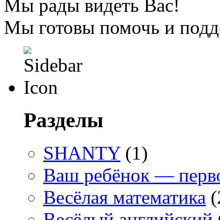
Мы рады видеть Вас!
Мы готовы помочь и подд
Разделы
SHANTY
(1)
Ваш ребёнок — перв
Весёлая математика
(
Весёлый английский