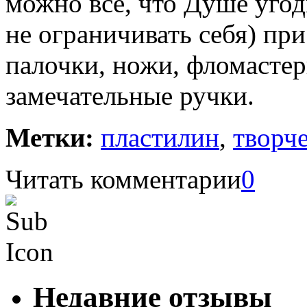
можно всё, что Душе угод
не ограничивать себя) при
палочки, ножи, фломастер
замечательные ручки.
Метки:
пластилин
,
творче
Читать комментарии
0
Недавние отзывы