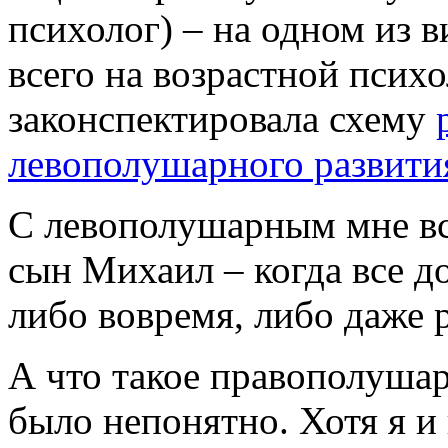
психолог) – на одном из 
всего на возрастной психо
законспектировала схему
левополушарного развити
С левополушарным мне вс
сын Михаил – когда все 
либо вовремя, либо даже 
А что такое правополушар
было непонятно. Хотя я 