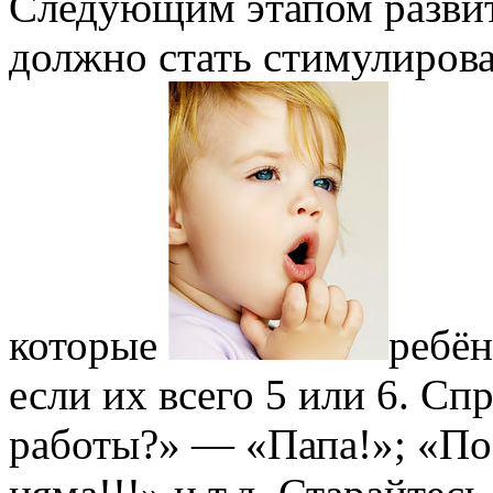
Следующим этапом развит
должно стать стимулирова
которые
ребён
если их всего 5 или 6. Сп
работы?» — «Папа!»; «Поз