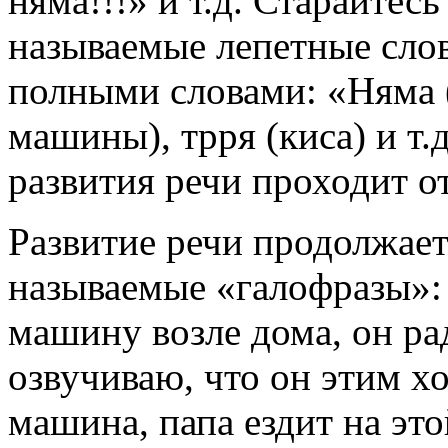
няма!!!» и т.д. Старайтес
называемые лепетные слов
полными словами: «Няма (
машины), трря (киса) и т.
развития речи проходит от
Развитие речи продолжает
называемые «галофразы»:
машину возле дома, он рад
озвучиваю, что он этим хо
машина, папа ездит на эт