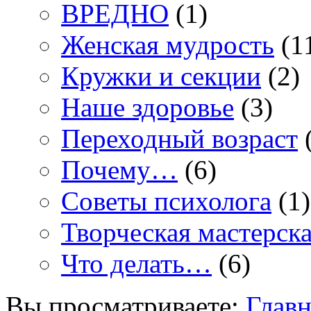
ВРЕДНО
(1)
Женская мудрость
(1
Кружки и секции
(2)
Наше здоровье
(3)
Переходный возраст
(
Почему…
(6)
Советы психолога
(1)
Творческая мастерск
Что делать…
(6)
Вы просматриваете:
Главн