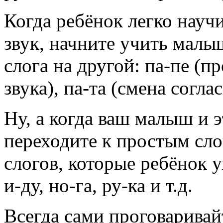
Когда ребёнок легко научи
звук, начните учить малы
слога на другой: па-пе (п
звука), па-та (смена согла
Ну, а когда ваш малыш и э
переходите к простым сло
слогов, которые ребёнок 
и-ду, но-га, ру-ка и т.д.
Всегда сами проговаривай