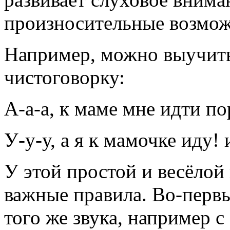
произносительные возмо
Например, можно выучить
чистоговорку:
А-а-а, к маме мне идти по
У-у-у, а я к мамочке иду! и
У этой простой и весёлой
важные правила. Во-первы
того же звука, например с