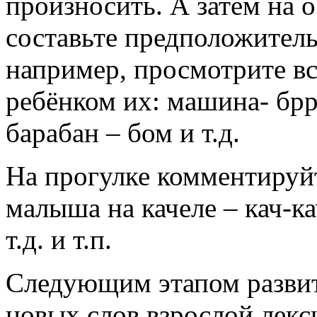
произносить. А затем на о
составьте предположитель
например, просмотрите вс
ребёнком их: машина- брр 
барабан – бом и т.д.
На прогулке комментируйт
малыша на качеле – кач-ка
т.д. и т.п.
Следующим этапом развит
новых слов взрослой лекси