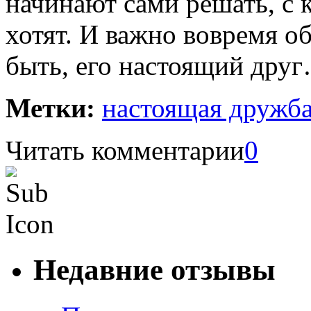
начинают сами решать, с к
хотят. И важно вовремя о
быть, его настоящий дру
Метки:
настоящая дружб
Читать комментарии
0
Недавние отзывы