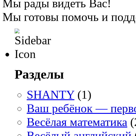
Мы рады видеть Вас!
Мы готовы помочь и подд
Разделы
SHANTY
(1)
Ваш ребёнок — перв
Весёлая математика
(
Весёлый английский