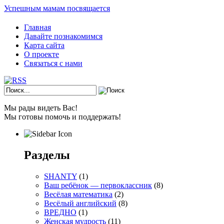
Успешным мамам посвящается
Главная
Давайте познакомимся
Карта сайта
О проекте
Связаться с нами
Мы рады видеть Вас!
Мы готовы помочь и поддержать!
Разделы
SHANTY
(1)
Ваш ребёнок — первоклассник
(8)
Весёлая математика
(2)
Весёлый английский
(8)
ВРЕДНО
(1)
Женская мудрость
(11)