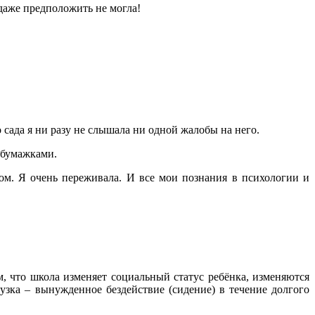
 даже предположить не могла!
о сада я ни разу не слышала ни одной жалобы на него.
 бумажками.
ом. Я очень переживала. И все мои познания в психологии и
м, что школа изменяет социальный статус ребёнка, изменяются
узка – вынужденное бездействие (сидение) в течение долгого