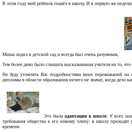
В этом году мой ребёнок пошёл в школу. И в первую же неделю
Миша ходил в детский сад и всегда был очень разумным,
Тем более дико было слышать высказывания учителя на то, что
Не буду утомлять Вас подробностями моих переживаний на ж
дипломы в области образования ничего не значат, когда дело к
Это была
адаптация к школе
. У всех он
требования общества к его новому члену: в школу приходят 
времени.