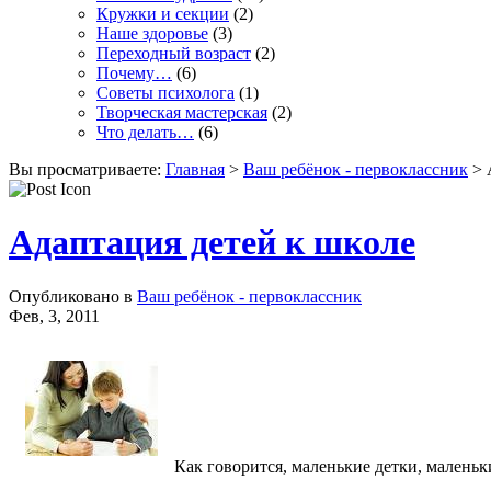
Кружки и секции
(2)
Наше здоровье
(3)
Переходный возраст
(2)
Почему…
(6)
Советы психолога
(1)
Творческая мастерская
(2)
Что делать…
(6)
Вы просматриваете:
Главная
>
Ваш ребёнок - первоклассник
> 
Адаптация детей к школе
Опубликовано в
Ваш ребёнок - первоклассник
Фев, 3, 2011
Как говорится, маленькие детки, маленьк