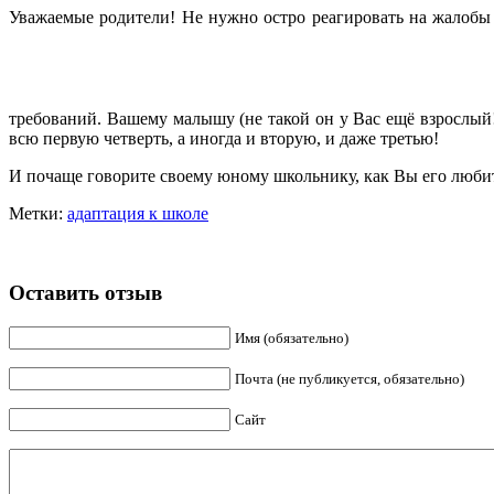
Уважаемые родители! Не нужно остро реагировать на жалобы 
требований. Вашему малышу (не такой он у Вас ещё взрослый!
всю первую четверть, а иногда и вторую, и даже третью!
И почаще говорите своему юному школьнику, как Вы его люби
Метки:
адаптация к школе
Оставить отзыв
Имя (обязательно)
Почта (не публикуется, обязательно)
Сайт