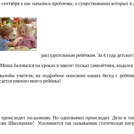
 сентября у нас начались проблемы, о существовании которых я
рассудительным ребёнком. За 4 года детског
 Миша баловался на уроках в школе: пускал самолётики, кидался
алобы учителя, на подробное описание наших бесед с ребёнк
асается именно моего ребёнка!
а происходит по-разному. Но однозначно происходит. Дело в то
уже Школьники! Усиливается так называемая статическая нагр